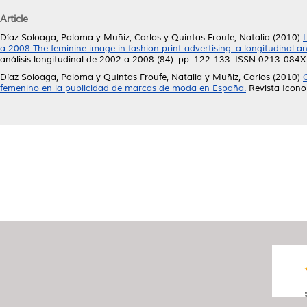
Article
Díaz Soloaga, Paloma
y
Muñiz, Carlos
y
Quintas Froufe, Natalia
(2010)
a 2008 The feminine image in fashion print advertising: a longitudinal 
análisis longitudinal de 2002 a 2008 (84). pp. 122-133. ISSN 0213-084X
Díaz Soloaga, Paloma
y
Quintas Froufe, Natalia
y
Muñiz, Carlos
(2010)
femenino en la publicidad de marcas de moda en España.
Revista Icono