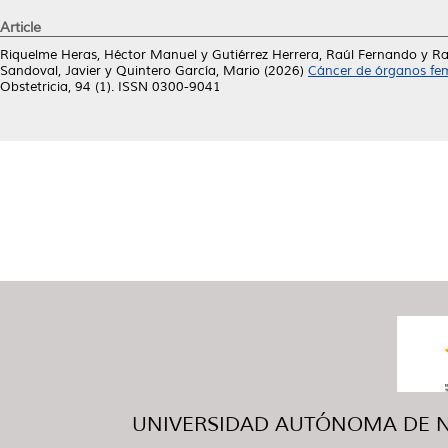
Article
Riquelme Heras, Héctor Manuel
y
Gutiérrez Herrera, Raúl Fernando
y
Ra
Sandoval, Javier
y
Quintero García, Mario
(2026)
Cáncer de órganos fem
Obstetricia, 94 (1). ISSN 0300-9041
UNIVERSIDAD AUTÓNOMA DE NUE