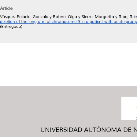
Article
Vásquez Palacio, Gonzalo
y
Botero, Olga
y
Sierra, Margarita
y
Tubo, Tak
deletion of the long arm of chromosome 9 in a patient with acute promy
(Entregado)
UNIVERSIDAD AUTÓNOMA DE NUE