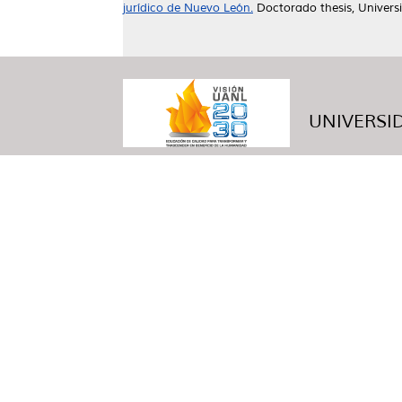
jurídico de Nuevo León.
Doctorado thesis, Univer
UNIVERSID