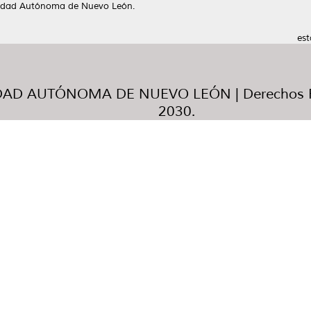
sidad Autónoma de Nuevo León.
est
AD AUTÓNOMA DE NUEVO LEÓN | Derechos R
2030.