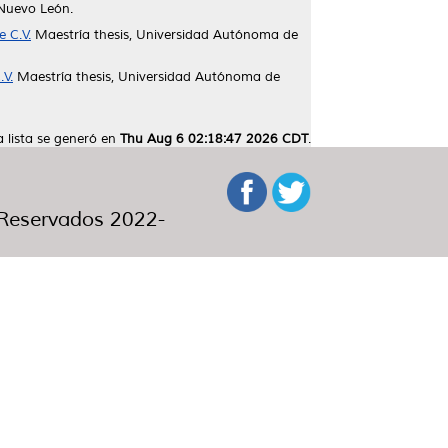
Nuevo León.
e C.V.
Maestría thesis, Universidad Autónoma de
.V.
Maestría thesis, Universidad Autónoma de
a lista se generó en
Thu Aug 6 02:18:47 2026 CDT
.
eservados 2022-