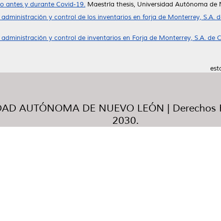
do antes y durante Covid-19.
Maestría thesis, Universidad Autónoma de 
 administración y control de los inventarios en forja de Monterrey, S.A. d
 administración y control de inventarios en Forja de Monterrey, S.A. de C
est
AD AUTÓNOMA DE NUEVO LEÓN | Derechos R
2030.