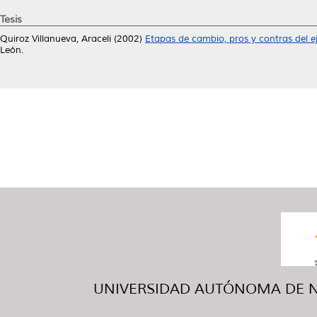
Tesis
Quiroz Villanueva, Araceli
(2002)
Etapas de cambio, pros y contras del eje
León.
UNIVERSIDAD AUTÓNOMA DE NUE