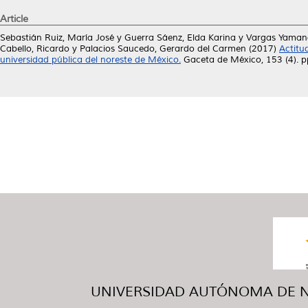
Article
Sebastián Ruiz, María José
y
Guerra Sáenz, Elda Karina
y
Vargas Yaman
Cabello, Ricardo
y
Palacios Saucedo, Gerardo del Carmen
(2017)
Actitu
universidad pública del noreste de México.
Gaceta de México, 153 (4). 
UNIVERSIDAD AUTÓNOMA DE NUE