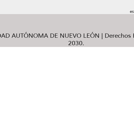
es
AD AUTÓNOMA DE NUEVO LEÓN | Derechos R
2030.