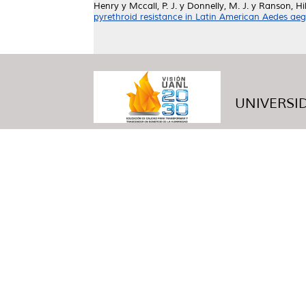
Henry
y
Mccall, P. J.
y
Donnelly, M. J.
y
Ranson, Hi
pyrethroid resistance in Latin American Aedes aeg
UNIVERSID