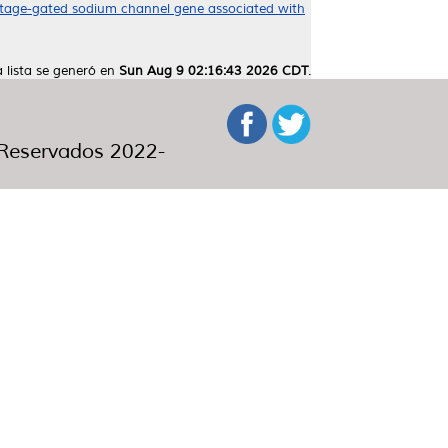
ltage-gated sodium channel gene associated with
a lista se generó en
Sun Aug 9 02:16:43 2026 CDT
.
eservados 2022-