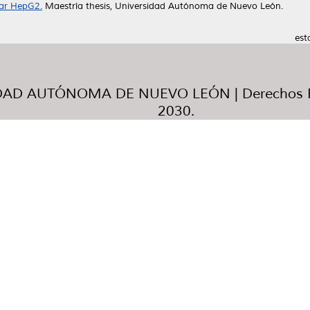
ular HepG2.
Maestría thesis, Universidad Autónoma de Nuevo León.
est
AD AUTÓNOMA DE NUEVO LEÓN | Derechos R
2030.