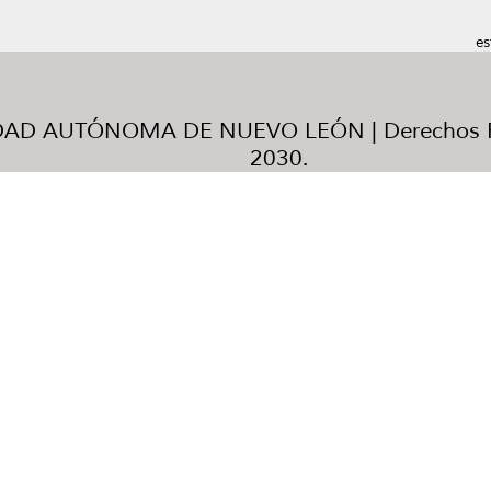
es
AD AUTÓNOMA DE NUEVO LEÓN | Derechos R
2030.