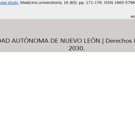
ase study.
Medicina universitaria, 16 (65). pp. 171-176. ISSN 1665-5796
es
AD AUTÓNOMA DE NUEVO LEÓN | Derechos R
2030.