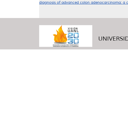
diagnosis of advanced colon adenocarcinoma: a c
UNIVERSID