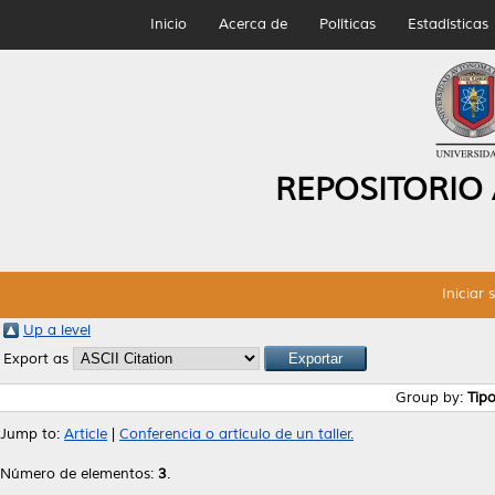
Inicio
Acerca de
Políticas
Estadísticas
REPOSITORIO
Iniciar 
Up a level
Export as
Group by:
Tip
Jump to:
Article
|
Conferencia o artículo de un taller.
Número de elementos:
3
.