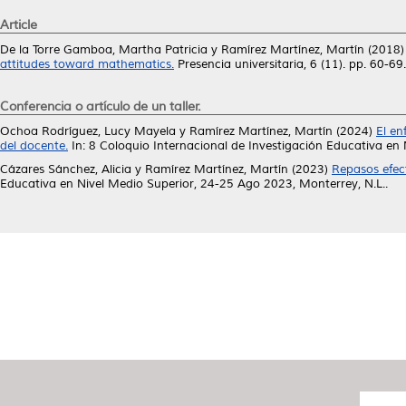
Article
De la Torre Gamboa, Martha Patricia
y
Ramírez Martínez, Martín
(2018
attitudes toward mathematics.
Presencia universitaria, 6 (11). pp. 60-
Conferencia o artículo de un taller.
Ochoa Rodríguez, Lucy Mayela
y
Ramírez Martínez, Martín
(2024)
El en
del docente.
In: 8 Coloquio Internacional de Investigación Educativa en 
Cázares Sánchez, Alicia
y
Ramírez Martínez, Martín
(2023)
Repasos efect
Educativa en Nivel Medio Superior, 24-25 Ago 2023, Monterrey, N.L..