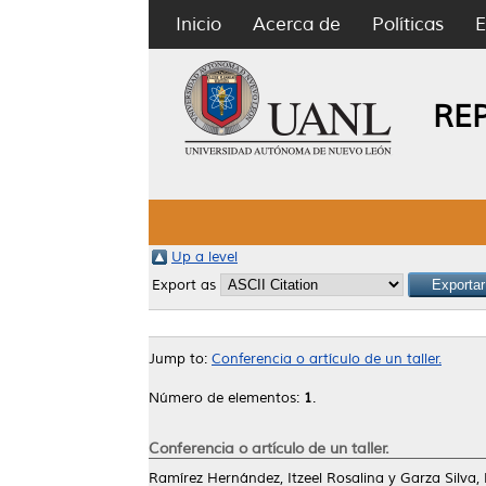
Inicio
Acerca de
Políticas
E
RE
Up a level
Export as
Jump to:
Conferencia o artículo de un taller.
Número de elementos:
1
.
Conferencia o artículo de un taller.
Ramírez Hernández, Itzeel Rosalina
y
Garza Silva,