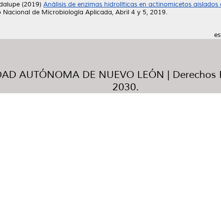
dalupe
(2019)
Análisis de enzimas hidrolíticas en actinomicetos aislado
Nacional de Microbiología Aplicada, Abril 4 y 5, 2019.
es
AD AUTÓNOMA DE NUEVO LEÓN | Derechos R
2030.