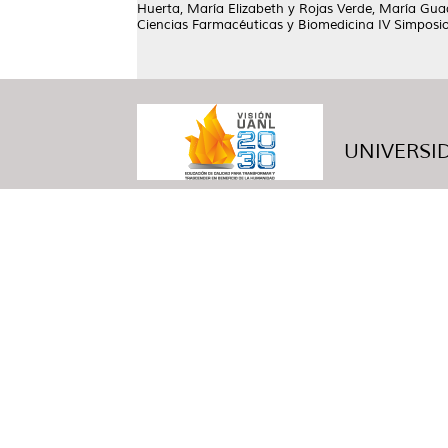
Huerta, María Elizabeth
y
Rojas Verde, María Gua
Ciencias Farmacéuticas y Biomedicina IV Simposio 
UNIVERSID