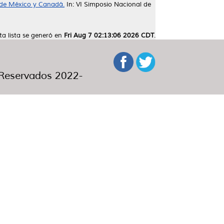
s de México y Canadá.
In: VI Simposio Nacional de
ta lista se generó en
Fri Aug 7 02:13:06 2026 CDT
.
eservados 2022-