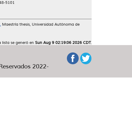
448-5101
.
Maestría thesis, Universidad Autónoma de
a lista se generó en
Sun Aug 9 02:19:06 2026 CDT
.
eservados 2022-