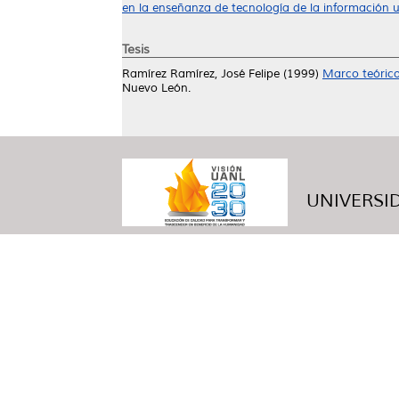
en la enseñanza de tecnología de la información u
Tesis
Ramírez Ramírez, José Felipe
(1999)
Marco teórico
Nuevo León.
UNIVERSID