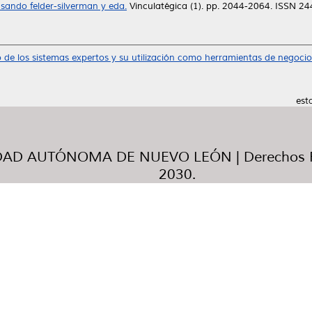
sando felder-silverman y eda.
Vinculatégica (1). pp. 2044-2064. ISSN 2
 de los sistemas expertos y su utilización como herramientas de negocio
est
AD AUTÓNOMA DE NUEVO LEÓN | Derechos R
2030.