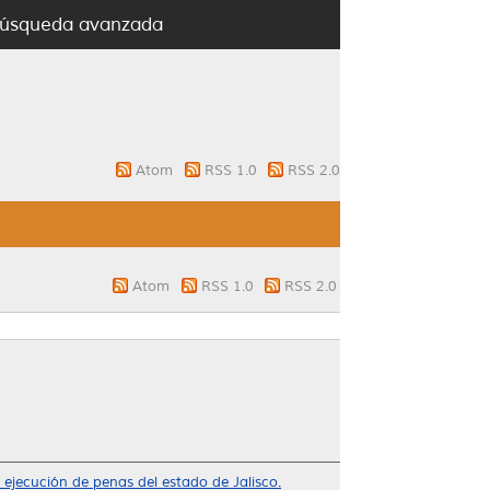
úsqueda avanzada
Atom
RSS 1.0
RSS 2.0
Atom
RSS 1.0
RSS 2.0
 ejecución de penas del estado de Jalisco.