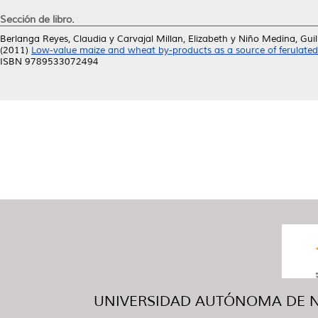
Sección de libro.
Berlanga Reyes, Claudia
y
Carvajal Millan, Elizabeth
y
Niño Medina, Gui
(2011)
Low-value maize and wheat by-products as a source of ferulated
ISBN 9789533072494
UNIVERSIDAD AUTÓNOMA DE NUE