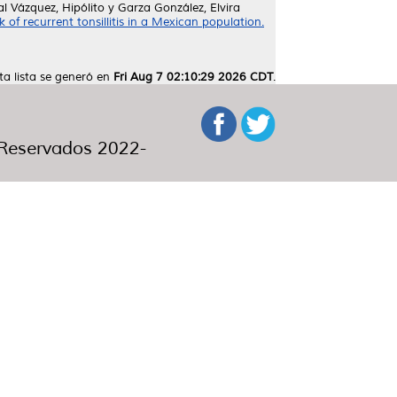
eal Vázquez, Hipólito
y
Garza González, Elvira
of recurrent tonsillitis in a Mexican population.
ta lista se generó en
Fri Aug 7 02:10:29 2026 CDT
.
eservados 2022-