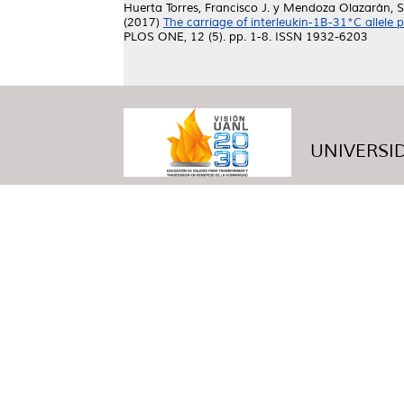
Huerta Torres, Francisco J.
y
Mendoza Olazarán, S
(2017)
The carriage of interleukin-1B-31*C allele 
PLOS ONE, 12 (5). pp. 1-8. ISSN 1932-6203
UNIVERSID