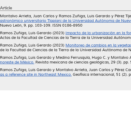
Article
Montalvo Arrieta, Juan Carlos
y
Ramos Zuñiga, Luis Gerardo
y
Pérez Ti
astronómico universitario Tlapiani de la Universidad Autónoma de Nuev
Nuevo León, 9. pp. 103-109. ISSN 0186-8950
Ramos Zuñiga, Luis Gerardo
(2023)
Impacto de la urbanización en la fo
Actas de la Facultad de Ciencias de la Tierra de la Universidad Autón
Ramos Zuñiga, Luis Gerardo
(2023)
Monitoreo de cambios en la vegetac
de la Facultad de Ciencias de la Tierra de la Universidad Autónoma de
Ramos Zuñiga, Luis Gerardo
y
Medina Ferrusquía, Hugo C.
y
Montalvo A
noreste de México.
Revista mexicana de ciencias geológicas, 29 (3). pp
Ramos Zuñiga, Luis Gerardo
y
Montalvo Arrieta, Juan Carlos
y
Pérez Ca
as a reference site in Northeast Mexico.
Geofisica internacional, 51 (2)