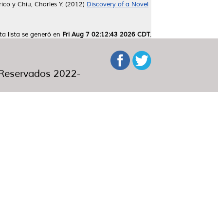
rico
y
Chiu, Charles Y.
(2012)
Discovery of a Novel
ta lista se generó en
Fri Aug 7 02:12:43 2026 CDT
.
eservados 2022-