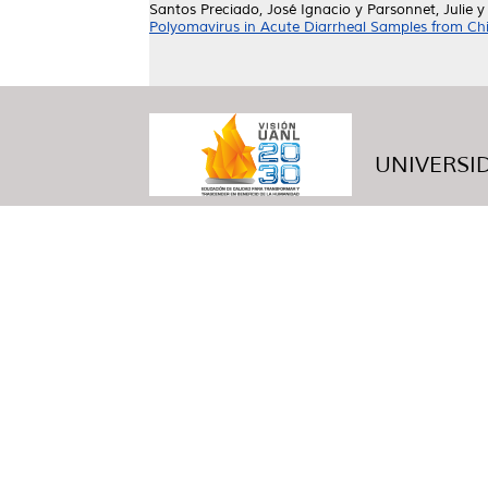
Santos Preciado, José Ignacio
y
Parsonnet, Julie
Polyomavirus in Acute Diarrheal Samples from Chi
UNIVERSID