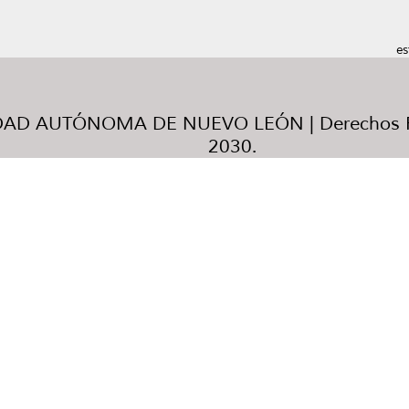
es
AD AUTÓNOMA DE NUEVO LEÓN | Derechos R
2030.