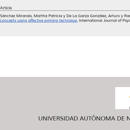
Article
Sánchez Miranda, Martha Patricia
y
De La Garza González, Arturo
y
Ran
concepts using affective priming technique.
International Journal of Psy
UNIVERSIDAD AUTÓNOMA DE NUE