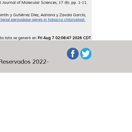
 Journal of Molecular Sciences, 17 (6). pp. 1-11.
intín
y
Gutiérrez Díez, Adriana
y
Zavala García,
terial peroxidase genes in tobacco chloroplast.
ta lista se generó en
Fri Aug 7 02:08:47 2026 CDT
.
eservados 2022-