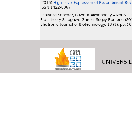
(2016)
High-Level Expression of Recombinant Bovine
ISSN 1422-0067
Espinoza Sánchez, Edward Alexander
y
Alvarez H
Francisco
y
Sinagawa García, Sugey Ramona
(20
Electronic Journal of Biotechnology, 18 (3). pp.
UNIVERSID