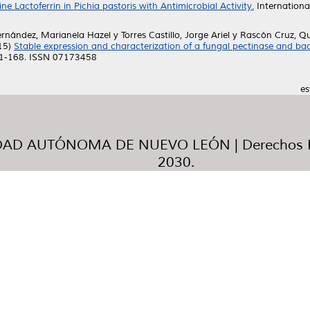
 Lactoferrin in Pichia pastoris with Antimicrobial Activity.
International
ernández, Marianela Hazel
y
Torres Castillo, Jorge Ariel
y
Rascón Cruz, Qu
15)
Stable expression and characterization of a fungal pectinase and bac
 161-168. ISSN 07173458
es
AD AUTÓNOMA DE NUEVO LEÓN | Derechos R
2030.