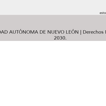
esta
AD AUTÓNOMA DE NUEVO LEÓN | Derechos R
2030.