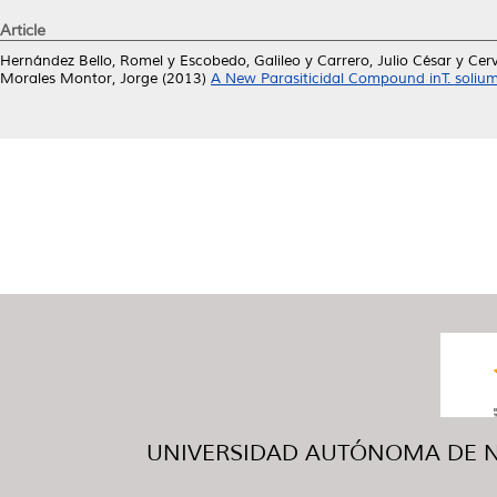
Article
Hernández Bello, Romel
y
Escobedo, Galileo
y
Carrero, Julio César
y
Cerv
Morales Montor, Jorge
(2013)
A New Parasiticidal Compound inT. solium
UNIVERSIDAD AUTÓNOMA DE NUE