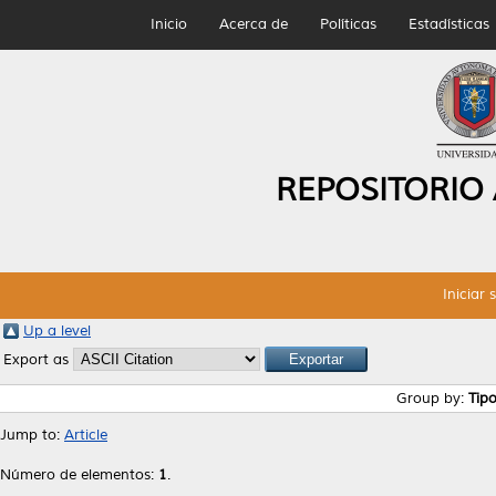
Inicio
Acerca de
Políticas
Estadísticas
REPOSITORIO
Iniciar 
Up a level
Export as
Group by:
Tip
Jump to:
Article
Número de elementos:
1
.