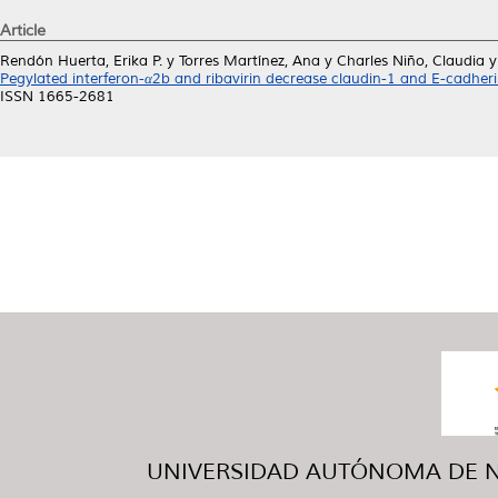
Article
Rendón Huerta, Erika P.
y
Torres Martínez, Ana
y
Charles Niño, Claudia
Pegylated interferon-α2b and ribavirin decrease claudin-1 and E-cadher
ISSN 1665-2681
UNIVERSIDAD AUTÓNOMA DE NUE