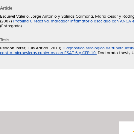
Article
Esquivel Valerio, Jorge Antonio
y
Salinas Carmona, Mario César
y
Rodrí
(2007)
Proteína C reactiva, marcador inflamatorio asociado con ANCA e
(Entregado)
Tesis
Rendón Pérez, Luis Adrián
(2013)
Diagnóstico serológico de tuberculosi
contra microesferas cubiertas con ESAT-6 y CFP-10.
Doctorado thesis, 