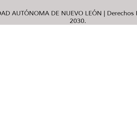
AD AUTÓNOMA DE NUEVO LEÓN | Derechos R
2030.