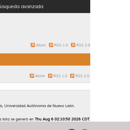
úsqueda avanzada
Atom
RSS 1.0
RSS 2.0
Atom
RSS 1.0
RSS 2.0
is, Universidad Autónoma de Nuevo León.
a lista se generó en
Thu Aug 6 02:10:50 2026 CDT
.