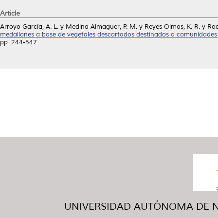
Article
Arroyo García, A. L.
y
Medina Almaguer, P. M.
y
Reyes Olmos, K. R.
y
Rod
medallones a base de vegetales descartados destinados a comunidades 
pp. 244-547.
UNIVERSIDAD AUTÓNOMA DE NUE