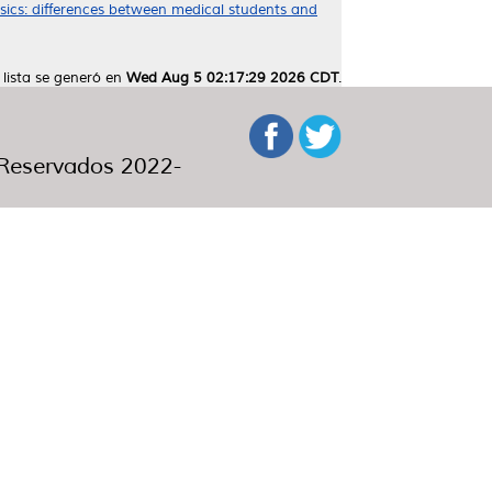
esics: differences between medical students and
 lista se generó en
Wed Aug 5 02:17:29 2026 CDT
.
eservados 2022-