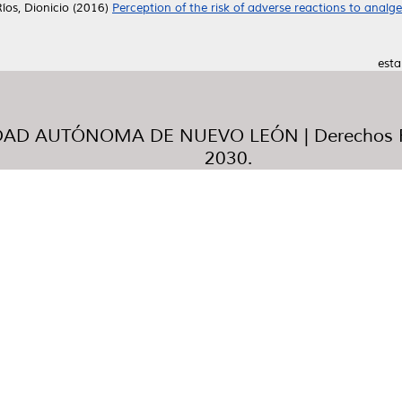
íos, Dionicio
(2016)
Perception of the risk of adverse reactions to analg
esta
AD AUTÓNOMA DE NUEVO LEÓN | Derechos R
2030.