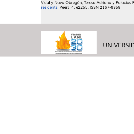
Vidal
y
Nava Obregón, Teresa Adriana
y
Palacios R
residents.
PeerJ, 4. e2255. ISSN 2167-8359
UNIVERSID