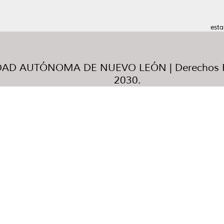
esta
AD AUTÓNOMA DE NUEVO LEÓN | Derechos R
2030.