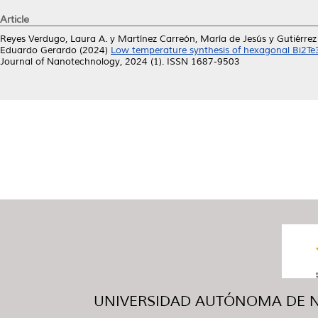
Article
Reyes Verdugo, Laura A.
y
Martínez Carreón, María de Jesús
y
Gutiérrez
Eduardo Gerardo
(2024)
Low temperature synthesis of hexagonal Bi2Te3 
Journal of Nanotechnology, 2024 (1). ISSN 1687-9503
UNIVERSIDAD AUTÓNOMA DE NUE