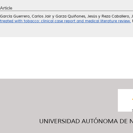
Article
García Guerrero, Carlos Jair
y
Garza Quiñones, Jesús
y
Reza Caballero, 
treated with tobacco: clinical case report and medical literature review.
M
UNIVERSIDAD AUTÓNOMA DE NUE