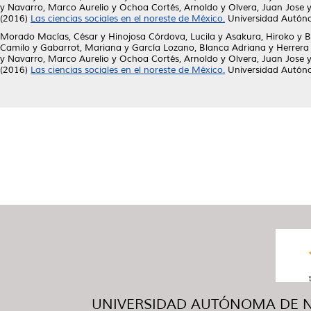
y
Navarro, Marco Aurelio
y
Ochoa Cortés, Arnoldo
y
Olvera, Juan Jose
(2016)
Las ciencias sociales en el noreste de México.
Universidad Autón
Morado Macías, César
y
Hinojosa Córdova, Lucila
y
Asakura, Hiroko
y
B
Camilo
y
Gabarrot, Mariana
y
García Lozano, Blanca Adriana
y
Herrera
y
Navarro, Marco Aurelio
y
Ochoa Cortés, Arnoldo
y
Olvera, Juan Jose
(2016)
Las ciencias sociales en el noreste de México.
Universidad Autón
UNIVERSIDAD AUTÓNOMA DE NUE