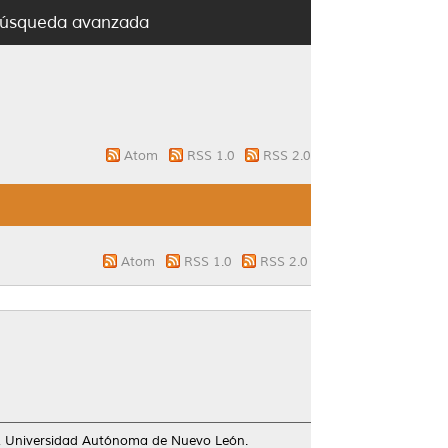
úsqueda avanzada
Atom
RSS 1.0
RSS 2.0
Atom
RSS 1.0
RSS 2.0
s, Universidad Autónoma de Nuevo León.