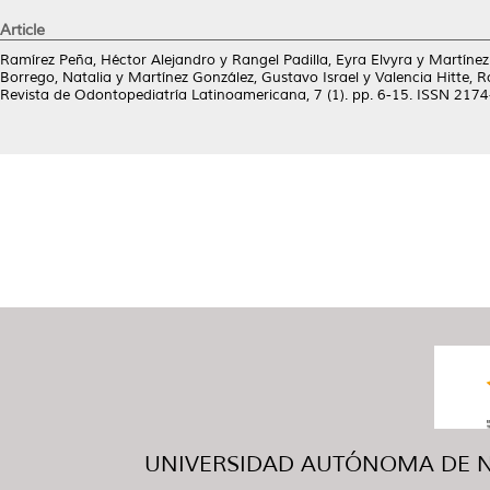
Article
Ramírez Peña, Héctor Alejandro
y
Rangel Padilla, Eyra Elvyra
y
Martínez
Borrego, Natalia
y
Martínez González, Gustavo Israel
y
Valencia Hitte, 
Revista de Odontopediatría Latinoamericana, 7 (1). pp. 6-15. ISSN 217
UNIVERSIDAD AUTÓNOMA DE NUE