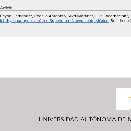
Article
Reyna Hernández, Rogelio Antonio
y
Silva Martínez, Luis Encarnación
y
Ichthyosauria) del Jurásico Superior en Nuevo León, México.
Boletín de 
UNIVERSIDAD AUTÓNOMA DE NUE