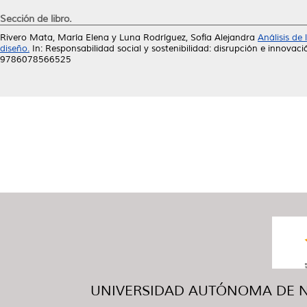
Sección de libro.
Rivero Mata, María Elena
y
Luna Rodríguez, Sofía Alejandra
Análisis de
diseño.
In: Responsabilidad social y sostenibilidad: disrupción e innov
9786078566525
UNIVERSIDAD AUTÓNOMA DE NUE