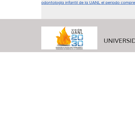
odontología infantil de la UANL el periodo compr
UNIVERSID