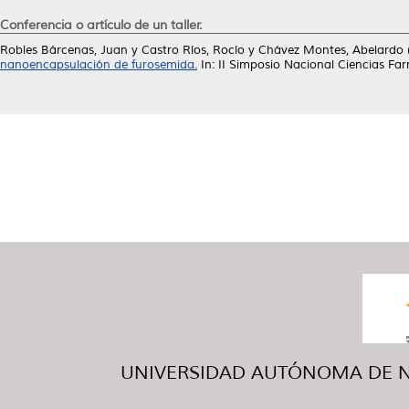
Conferencia o artículo de un taller.
Robles Bárcenas, Juan
y
Castro Ríos, Rocío
y
Chávez Montes, Abelardo
nanoencapsulación de furosemida.
In: II Simposio Nacional Ciencias Fa
UNIVERSIDAD AUTÓNOMA DE NUE