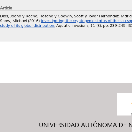
Article
Dias, Joana
y
Rocha, Rosana
y
Godwin, Scott
y
Tovar Hernández, Marí
Snow, Michael
(2016)
Investigating the cryptogenic status of the sea s
study of its global distribution.
Aquatic invasions, 11 (3). pp. 239-245. 
UNIVERSIDAD AUTÓNOMA DE NUE