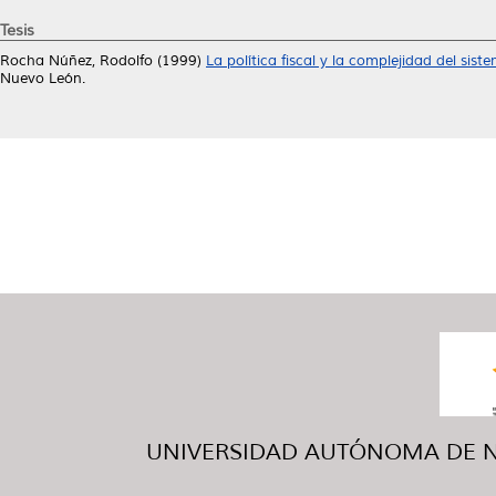
Tesis
Rocha Núñez, Rodolfo
(1999)
La política fiscal y la complejidad del siste
Nuevo León.
UNIVERSIDAD AUTÓNOMA DE NUE