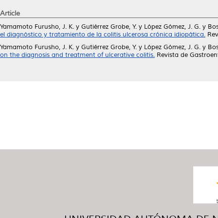
Article
Yamamoto Furusho, J. K.
y
Gutiérrez Grobe, Y.
y
López Gómez, J. G.
y
Bos
el diagnóstico y tratamiento de la colitis ulcerosa crónica idiopática.
Rev
Yamamoto Furusho, J. K.
y
Gutiérrez Grobe, Y.
y
López Gómez, J. G.
y
Bos
on the diagnosis and treatment of ulcerative colitis.
Revista de Gastroent