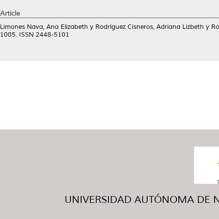
Article
Limones Nava, Ana Elizabeth
y
Rodríguez Cisneros, Adriana Lizbeth
y
Ro
1005. ISSN 2448-5101
UNIVERSIDAD AUTÓNOMA DE NUE