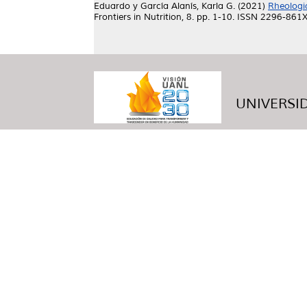
Eduardo
y
García Alanís, Karla G.
(2021)
Rheologic
Frontiers in Nutrition, 8. pp. 1-10. ISSN 2296-861
UNIVERSID