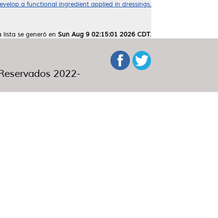
velop a functional ingredient applied in dressings.
a lista se generó en
Sun Aug 9 02:15:01 2026 CDT
.
eservados 2022-