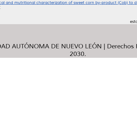
al and mutritional characterization of sweet corn by-product (Cob) to de
X
est
AD AUTÓNOMA DE NUEVO LEÓN | Derechos R
2030.