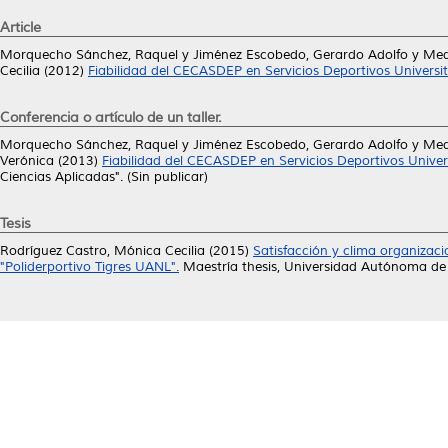
Article
Morquecho Sánchez, Raquel
y
Jiménez Escobedo, Gerardo Adolfo
y
Med
Cecilia
(2012)
Fiabilidad del CECASDEP en Servicios Deportivos Universit
Conferencia o artículo de un taller.
Morquecho Sánchez, Raquel
y
Jiménez Escobedo, Gerardo Adolfo
y
Med
Verónica
(2013)
Fiabilidad del CECASDEP en Servicios Deportivos Univer
Ciencias Aplicadas". (Sin publicar)
Tesis
Rodríguez Castro, Mónica Cecilia
(2015)
Satisfacción y clima organizaci
"Poliderportivo Tigres UANL".
Maestría thesis, Universidad Autónoma de