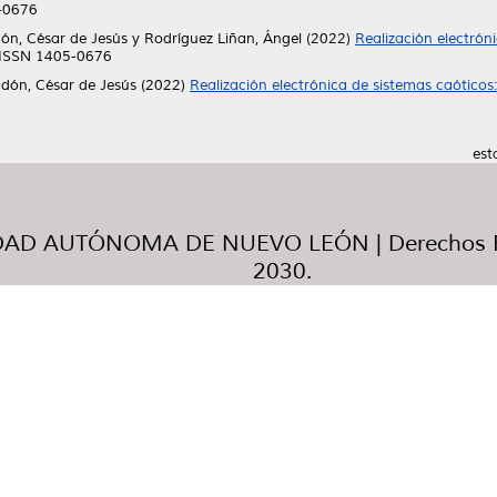
5-0676
n, César de Jesús
y
Rodríguez Liñan, Ángel
(2022)
Realización electrón
. ISSN 1405-0676
ón, César de Jesús
(2022)
Realización electrónica de sistemas caóticos
est
AD AUTÓNOMA DE NUEVO LEÓN | Derechos R
2030.