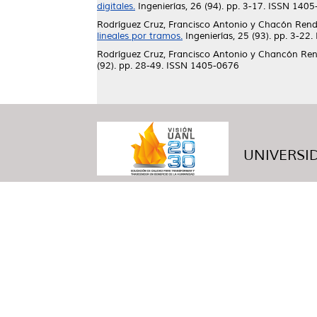
digitales.
Ingenierías, 26 (94). pp. 3-17. ISSN 140
Rodríguez Cruz, Francisco Antonio
y
Chacón Rendó
lineales por tramos.
Ingenierías, 25 (93). pp. 3-22
Rodríguez Cruz, Francisco Antonio
y
Chancón Rend
(92). pp. 28-49. ISSN 1405-0676
UNIVERSID