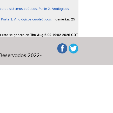
ica de sistemas caóticos: Parte 2, Analógicos
: Parte 1, Analógicos cuadráticos.
Ingenierías, 25
a lista se generó en
Thu Aug 6 02:19:02 2026 CDT
.
eservados 2022-