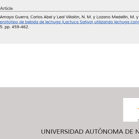
Article
Amaya Guerra, Carlos Abel
y
Leal Villalón, N. M.
y
Lozano Medellín, M.
prototipo de bebida de lechuga (Lactuca Sativa) utilizando lechuga cong
5. pp. 459-462.
UNIVERSIDAD AUTÓNOMA DE NUE