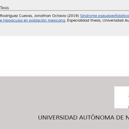
Tesis
Rodríguez Cuevas, Jonathan Octavio
(2019)
Síndrome pseudoexfoliativo
e hipoacusia en población mexicana.
Especialidad thesis, Universidad 
UNIVERSIDAD AUTÓNOMA DE NUE